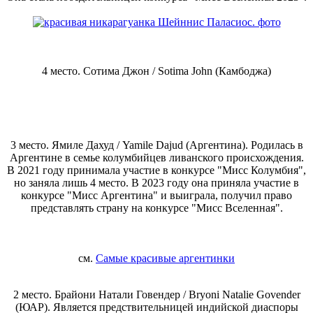
4 место. Сотима Джон / Sotima John (Камбоджа)
3 место. Ямиле Дахуд / Yamile Dajud (Аргентина). Родилась в
Аргентине в семье колумбийцев ливанского происхождения.
В 2021 году принимала участие в конкурсе "Мисс Колумбия",
но заняла лишь 4 место. В 2023 году она приняла участие в
конкурсе "Мисс Аргентина" и выиграла, получил право
представлять страну на конкурсе "Мисс Вселенная".
см.
Самые красивые аргентинки
2 место. Брайони Натали Говендер / Bryoni Natalie Govender
(ЮАР). Является предствительницей индийской диаспоры