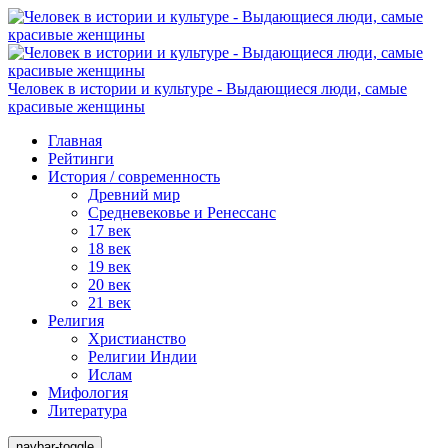
Человек в истории и культуре - Выдающиеся люди, самые
красивые женщины
Главная
Рейтинги
История / современность
Древний мир
Средневековье и Ренессанс
17 век
18 век
19 век
20 век
21 век
Религия
Христианство
Религии Индии
Ислам
Мифология
Литература
navbar-toggle