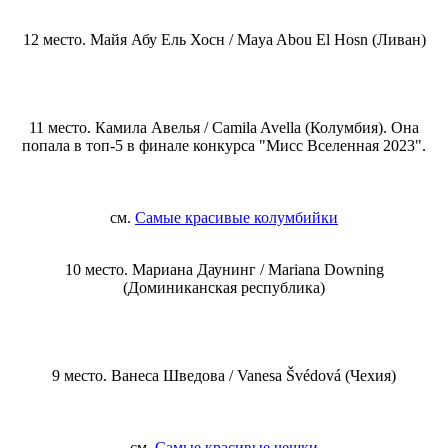
12 место. Майя Абу Ель Хосн / Maya Abou El Hosn (Ливан)
11 место. Камила Авелья / Camila Avella (Колумбия). Она
попала в топ-5 в финале конкурса "Мисс Вселенная 2023".
см.
Самые красивые колумбийки
10 место. Мариана Даунинг / Mariana Downing
(Доминиканская республика)
9 место. Ванеса Шведова / Vanesa Švédová (Чехия)
см.
Самые красивые чешки