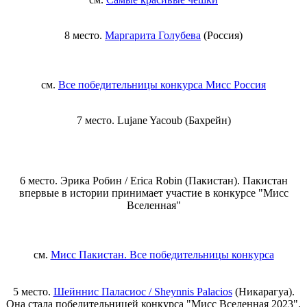
8 место.
Маргарита Голубева
(Россия)
см.
Все победительницы конкурса Мисс Россия
7 место. Lujane Yacoub (Бахрейн)
6 место. Эрика Робин / Erica Robin (Пакистан). Пакистан
впервые в истории принимает участие в конкурсе "Мисс
Вселенная"
см.
Мисс Пакистан. Все победительницы конкурса
5 место.
Шейннис Паласиос / Sheynnis Palacios
(Никарагуа).
Она стала победительницей конкурса "Мисс Вселенная 2023".