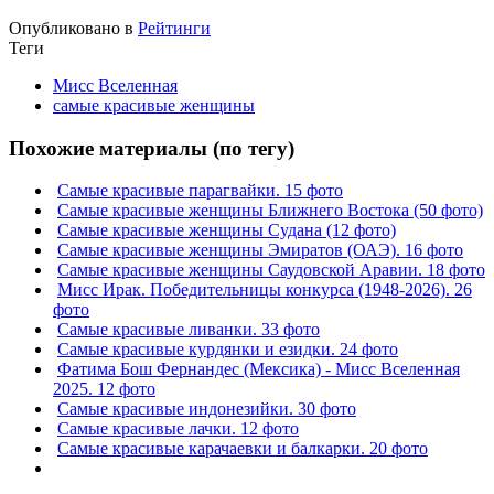
Опубликовано в
Рейтинги
Теги
Мисс Вселенная
самые красивые женщины
Похожие материалы (по тегу)
Самые красивые парагвайки. 15 фото
Самые красивые женщины Ближнего Востока (50 фото)
Самые красивые женщины Судана (12 фото)
Самые красивые женщины Эмиратов (ОАЭ). 16 фото
Самые красивые женщины Саудовской Аравии. 18 фото
Мисс Ирак. Победительницы конкурса (1948-2026). 26
фото
Самые красивые ливанки. 33 фото
Самые красивые курдянки и езидки. 24 фото
Фатима Бош Фернандес (Мексика) - Мисс Вселенная
2025. 12 фото
Самые красивые индонезийки. 30 фото
Самые красивые лачки. 12 фото
Самые красивые карачаевки и балкарки. 20 фото