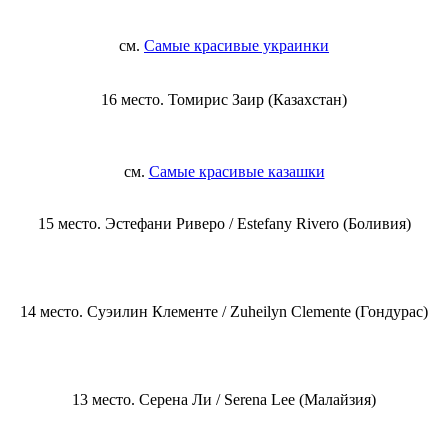
см.
Самые красивые украинки
16 место. Томирис Заир (Казахстан)
см.
Самые красивые казашки
15 место. Эстефани Риверо / Estefany Rivero (Боливия)
14 место. Суэилин Клементе / Zuheilyn Clemente (Гондурас)
13 место. Серена Ли / Serena Lee (Малайзия)