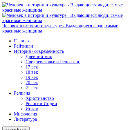
Человек в истории и культуре - Выдающиеся люди, самые
красивые женщины
Главная
Рейтинги
История / современность
Древний мир
Средневековье и Ренессанс
17 век
18 век
19 век
20 век
21 век
Религия
Христианство
Религии Индии
Ислам
Мифология
Литература
navbar-toggle