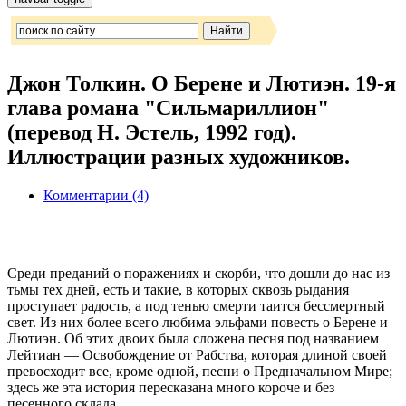
Джон Толкин. О Берене и Лютиэн. 19-я
глава романа "Сильмариллион"
(перевод Н. Эстель, 1992 год).
Иллюстрации разных художников.
Комментарии (4)
Среди преданий о поражениях и скорби, что дошли до нас из
тьмы тех дней, есть и такие, в которых сквозь рыдания
проступает радость, а под тенью смерти таится бессмертный
свет. Из них более всего любима эльфами повесть о Берене и
Лютиэн. Об этих двоих была сложена песня под названием
Лейтиан — Освобождение от Рабства, которая длиной своей
превосходит все, кроме одной, песни о Предначальном Мире;
здесь же эта история пересказана много короче и без
песенного склада.