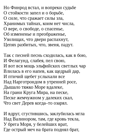
Но Финрод встал, и вопреки судьбе
О стойкости запел и о борьбе,
О силе, что сражает силы зла,
Хранимых тайнах, коим нет числа,
О вере, о свободе, о спасенье,
Об измененье и преображенье,
Узилищах, что двери распахнут,
Цепях разбитых, что, звеня, падут.
Так с песней песнь сходилась, как в бою,
И Фелагунд, слабея, пел свою,
И вот вся мощь эльфийских светлых чар
Влилась в его напев, как щедрый дар,
И птичий щебет услыхали все
Над Нарготрондом в утренней росе,
Дышало тяжко Море вдалеке,
На грани Круга Мира, на песке,
Песке жемчужном у далеких скал,
Что свет Дерев когда–то озарял.
И вдруг, сгустившись, заклубилась мгла
Над Валинором, там, где кровь текла,
У брега Моря, у белейших врат,
Где острый меч на брата поднял брат,