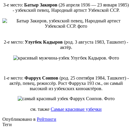
3-е место:
Батыр Закиров
(26 апреля 1936 — 23 января 1985)
- узбекский певец, Народный артист Узбекской ССР.
2-е место:
Улугбек Кадыров
(род. 3 августа 1983, Ташкент) -
актёр.
1-е место:
Фаррух Соипов
(род. 25 сентября 1984, Ташкент) -
актёр, певец, режиссёр. Рост Фарруха 193 см., он самый
высокий из узбекских киноактёров.
см. также
Самые красивые узбечки
Опубликовано в
Рейтинги
Теги