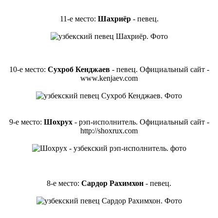
11-е место:
Шахриёр
- певец.
10-е место:
Сухроб Кенджаев
- певец. Официальный сайт -
www.kenjaev.com
9-е место:
Шохрух
- рэп-исполнитель. Официальный сайт -
http://shoxrux.com
8-е место:
Сардор Рахимхон
- певец.