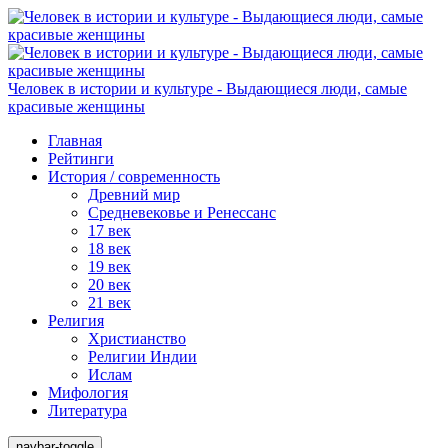
Человек в истории и культуре - Выдающиеся люди, самые
красивые женщины
Главная
Рейтинги
История / современность
Древний мир
Средневековье и Ренессанс
17 век
18 век
19 век
20 век
21 век
Религия
Христианство
Религии Индии
Ислам
Мифология
Литература
navbar-toggle