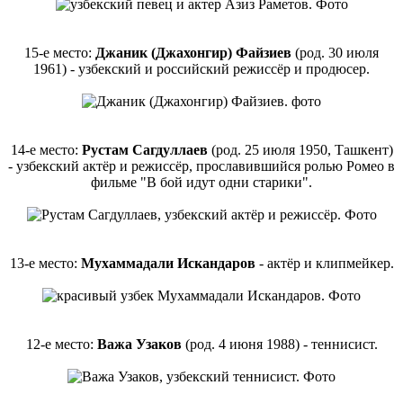
15-е место:
Джаник (Джахонгир) Файзиев
(род. 30 июля
1961) - узбекский и российский режиссёр и продюсер.
14-е место:
Рустам Сагдуллаев
(род. 25 июля 1950, Ташкент)
- узбекский актёр и режиссёр, прославившийся ролью Ромео в
фильме "В бой идут одни старики".
13-е место:
Мухаммадали Искандаров
- актёр и клипмейкер.
12-е место:
Важа Узаков
(род. 4 июня 1988) - теннисист.