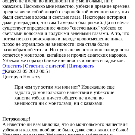
общего не имели во внешности ни с монголами, ни с
казахами. Насколько мне известно, узбеки в древние времена
представляли собой людей с европейской внешностью: у них
были светлые волосы и светлые глаза. Некоторые историки
даже утверждают, что сам Тамерлан был рыжий. Да и сейчас
существует определенное число "светленьких" узбеков со
светлыми волосами и голубыми-зелеными глазами. А то, что
потом не раз происходило в народе кровосмешение никак
плохо не отразилось на внешности: она стала более
разнообразной что ли. Но пусть первенство монголоидности
остается у монголов, китайцев и прочих азиатских народов.
Узбекам же гораздо ближе внешность иранцев и таджиков.
Ответить
|
Ответить с цитатой
|
Цитировать
#
Казах
23.05.2012 00:51
Цитирую Housexy:
При чем тут хотим мы или нет? Изначально еще
задолго до монгольского нашествия в узбекские
ханства узбеки ничего общего не имели во
внешности ни с монголами, ни с казахами.
Потрясающе!
А известно ли вам милочка, что до монгольского нашествия
узбеков и казахов вообще не было, даже слов таких не было!