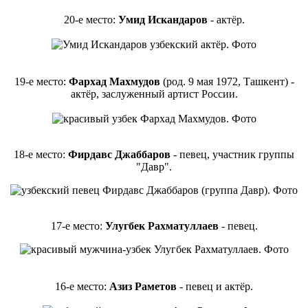
20-е место:
Умид Искандаров
- актёр.
19-е место:
Фархад Махмудов
(род. 9 мая 1972, Ташкент) -
актёр, заслуженный артист России.
18-е место:
Фирдавс Джаббаров
- певец, участник группы
"Давр".
17-е место:
Улугбек Рахматуллаев
- певец.
16-е место:
Азиз Раметов
- певец и актёр.