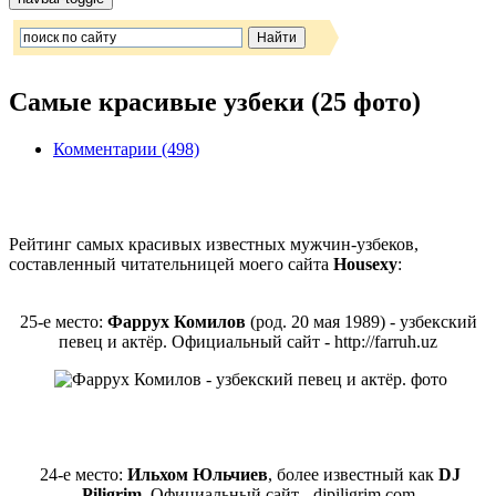
Самые красивые узбеки (25 фото)
Комментарии (498)
Рейтинг самых красивых известных мужчин-узбеков,
составленный читательницей моего сайта
Housexy
:
25-е место:
Фаррух Комилов
(род. 20 мая 1989) - узбекский
певец и актёр. Официальный сайт - http://farruh.uz
24-е место:
Ильхом Юльчиев
, более известный как
DJ
Piligrim
. Официальный сайт - djpiligrim.com