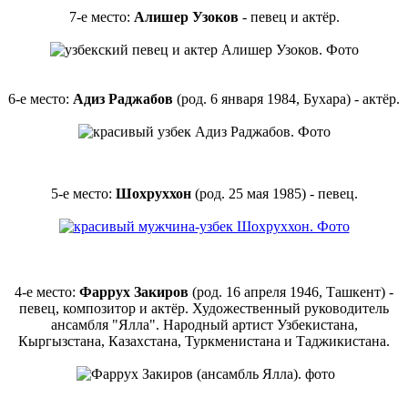
7-е место:
Алишер Узоков
- певец и актёр.
6-е место:
Адиз Раджабов
(род. 6 января 1984, Бухара) - актёр.
5-е место:
Шохруххон
(род. 25 мая 1985) - певец.
4-е место:
Фаррух Закиров
(род. 16 апреля 1946, Ташкент) -
певец, композитор и актёр. Художественный руководитель
ансамбля "Ялла". Народный артист Узбекистана,
Кыргызстана, Казахстана, Туркменистана и Таджикистана.