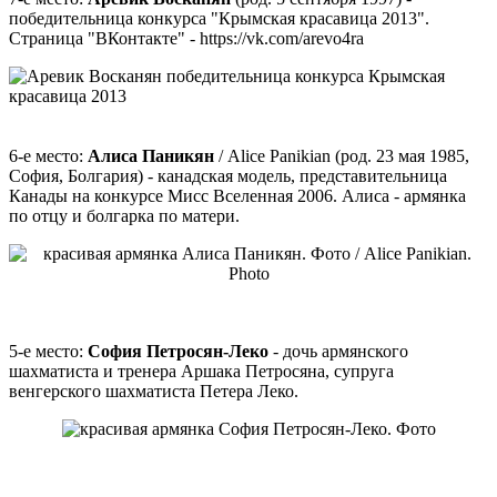
победительница конкурса "Крымская красавица 2013".
Страница "ВКонтакте" - https://vk.com/arevo4ra
6-е место:
Алиса Паникян
/ Alice Panikian (род. 23 мая 1985,
София, Болгария) - канадская модель, представительница
Канады на конкурсе Мисс Вселенная 2006. Алиса - армянка
по отцу и болгарка по матери.
5-е место:
София Петросян-Леко
- дочь армянского
шахматиста и тренера Аршака Петросяна, супруга
венгерского шахматиста Петера Леко.