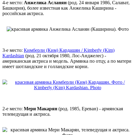
4-е место:
Анжелика Асланян
(род. 24 января 1986, Салават,
Башкирия), более известная как Анжелика Каширина -
российская актриса.
3-е место:
Кимберли (Ким) Кардашян / Kimberly (Kim)
Kardashian
(род. 21 октября 1980, Лос-Анджелес) -
американская актриса и модель. Армянка по отцу, а по матери
имеет шотландские и голландские корни.
2-е место:
Мери Макарян
(род. 1985, Ереван) - армянская
телеведущая и актриса.