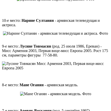
10-е место:
Нарине Султанян
- армянская телеведущая и
актриса.
9-е место:
Лусине Товмасян
(род. 25 июля 1986, Ереван) -
Мисс Армения 2003, Первая вице-мисс Европа 2005. Рост 175
см, параметры фигуры 77-58-80.
8-е место:
Мане Оганян
- армянская модель.
7-е место:
Аревик Восканян
(род. 5 сентября 1997) -