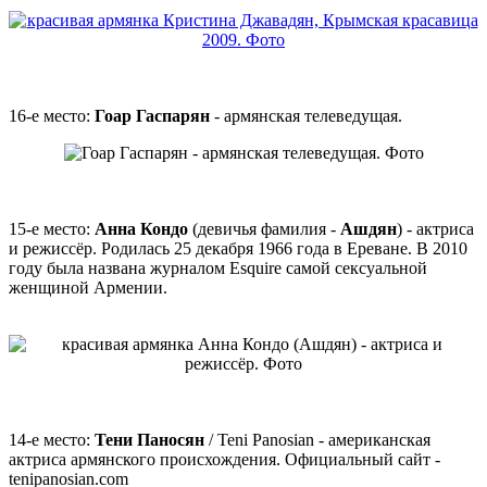
16-е место:
Гоар Гаспарян
- армянская телеведущая.
15-е место:
Анна Кондо
(девичья фамилия -
Ашдян
) - актриса
и режиссёр. Родилась 25 декабря 1966 года в Ереване. В 2010
году была названа журналом Esquire самой сексуальной
женщиной Армении.
14-е место:
Тени Паносян
/ Teni Panosian - американская
актриса армянского происхождения. Официальный сайт -
tenipanosian.com