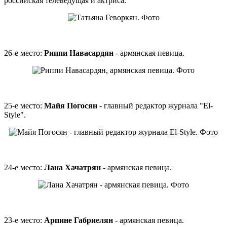
российская телеведущая и актриса.
26-е место:
Риппи Навасардян
- армянская певица.
25-е место:
Майя Погосян
- главный редактор журнала "El-
Style".
24-е место:
Лана Хачатрян
- армянская певица.
23-е место:
Арпине Габриелян
- армянская певица.