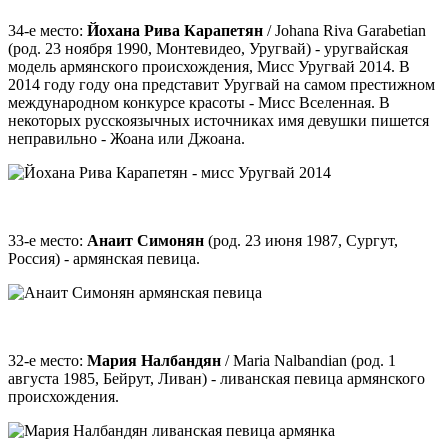
34-е место:
Йохана Рива Карапетян
/ Johana Riva Garabetian
(род. 23 ноября 1990, Монтевидео, Уругвай) - уругвайская
модель армянского происхождения, Мисс Уругвай 2014. В
2014 году году она представит Уругвай на самом престижном
международном конкурсе красоты - Мисс Вселенная. В
некоторых русскоязычных источниках имя девушки пишется
неправильно - Жоана или Джоана.
33-е место:
Анаит Симонян
(род. 23 июня 1987, Сургут,
Россия) - армянская певица.
32-е место:
Мария Налбандян
/ Maria Nalbandian (род. 1
августа 1985, Бейрут, Ливан) - ливанская певица армянского
происхождения.