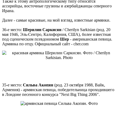
Также к этому антропологическому типу относятся
ассирийцы, восточные грузины и азербайджанцы северного
Ирана.
Далее - самые красивые, на мой взгляд, известные армянки.
36-е место:
Шерилин Саркисян
/ Cherilyn Sarkisian (род. 20
мая 1946, Эль-Сентро, Калифорния, США), более известная
под сценическим псевдонимом
Шер
- американская певица.
Армянка по отцу. Официальный сайт - cher.com
35-е место:
Сильва Акопян
(род. 23 октября 1988, Вайк,
Армения) - армянская певица, победительница проходившего
в Лондоне песенного конкурса "Next Big Thing 2006".