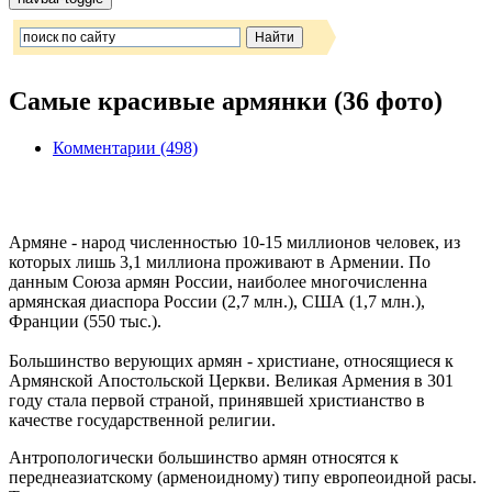
Самые красивые армянки (36 фото)
Комментарии (498)
Армяне - народ численностью 10-15 миллионов человек, из
которых лишь 3,1 миллиона проживают в Армении. По
данным Союза армян России, наиболее многочисленна
армянская диаспора России (2,7 млн.), США (1,7 млн.),
Франции (550 тыс.).
Большинство верующих армян - христиане, относящиеся к
Армянской Апостольской Церкви. Великая Армения в 301
году стала первой страной, принявшей христианство в
качестве государственной религии.
Антропологически большинство армян относятся к
переднеазиатскому (арменоидному) типу европеоидной расы.