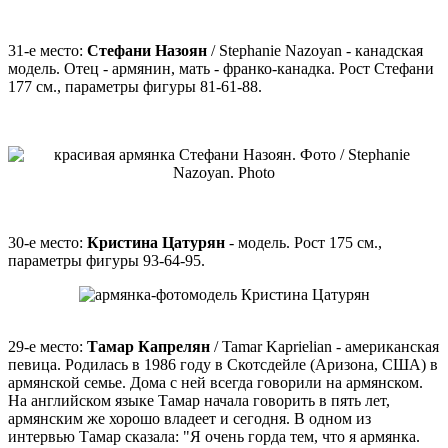
31-е место:
Стефани Назоян
/ Stephanie Nazoyan - канадская
модель. Отец - армянин, мать - франко-канадка. Рост Стефани
177 см., параметры фигуры 81-61-88.
30-е место:
Кристина Цатурян
- модель. Рост 175 см.,
параметры фигуры 93-64-95.
29-е место:
Тамар Капрелян
/ Tamar Kaprielian - американская
певица. Родилась в 1986 году в Скотсдейле (Аризона, США) в
армянской семье. Дома с ней всегда говорили на армянском.
На английском языке Тамар начала говорить в пять лет,
армянским же хорошо владеет и сегодня. В одном из
интервью Тамар сказала: "Я очень горда тем, что я армянка.