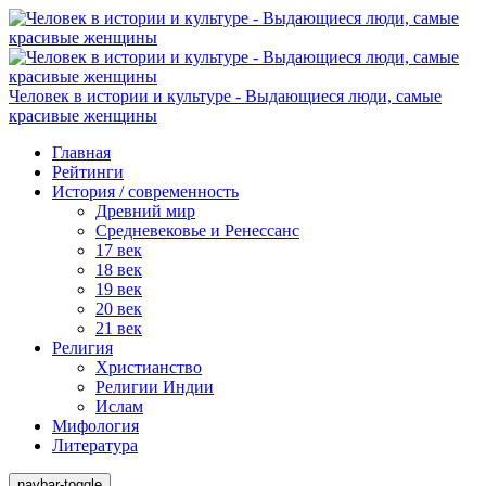
Человек в истории и культуре - Выдающиеся люди, самые
красивые женщины
Главная
Рейтинги
История / современность
Древний мир
Средневековье и Ренессанс
17 век
18 век
19 век
20 век
21 век
Религия
Христианство
Религии Индии
Ислам
Мифология
Литература
navbar-toggle