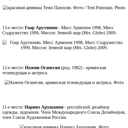
13-е место:
Гоар Арутюнян
- Мисс Армения 1998, Мисс
Содружество 1999, Миссис Земной шар (Mrs. Globe) 2009.
12-е место:
Назени Оганесян
(род. 1982) - армянская
телеведущая и актриса.
11-е место:
Наринэ Арушанян
- российский дизайнер
одежды, художник. Член Международного Союза Дизайнеров,
член Союза Художников России.