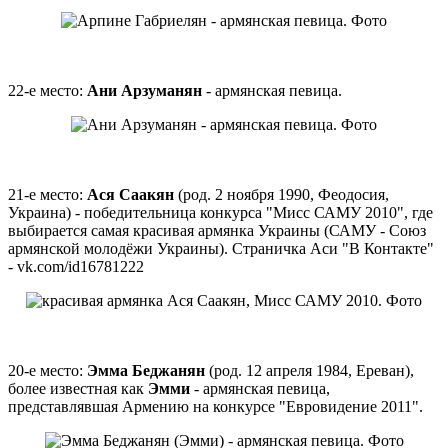
22-е место:
Ани Арзуманян
- армянская певица.
21-е место:
Ася Саакян
(род. 2 ноября 1990, Феодосия,
Украина) - победительница конкурса "Мисс САМУ 2010", где
выбирается самая красивая армянка Украины (САМУ - Союз
армянской молодёжи Украины). Страничка Аси "В Контакте"
- vk.com/id16781222
20-е место:
Эмма Беджанян
(род. 12 апреля 1984, Ереван),
более известная как
Эмми
- армянская певица,
представлявшая Армению на конкурсе "Евровидение 2011".