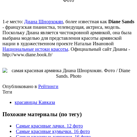
1-е место:
Диана Шнорхокян
, более известная как
Diane Sands
- французская пианистка, телеведущая, актриса, модель.
Поскольку Диана является чистокровной армянкой, она была
выбрана моделью для представления красоты армянской
нации в художественном проекте Натальи Ивановой
Национальные истоки красоты
. Официальный сайт Дианы -
http://www.diane.book.fr/
Опубликовано в
Рейтинги
Теги
красавицы Кавказа
Похожие материалы (по тегу)
Самые красивые лачки. 12 фото
Самые красивые кумычки. 16 фото
Самые красивые даргинки. 16 фото