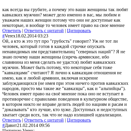
как всегда вы грубите, а почему это ваши женщины так любят
кавказких мужчин? может дело именно в вас, мы любим и
уважаем наших женщин потому что они не доступные как
некоторые, и вообще то человек имеет право на свое мнение
Ответить
|
Ответить с цитатой
|
Цитировать
#
Verex
18.02.2014 03:23
Ой, а кто ж это тут про "грубость" говорит? Уж не тот ли
человек, который готов в каждой строчке опускать
ненавидимых им представительниц "северных наций"? Я не
знаю почему наши женщины (сиречь армянские, ибо
славянина из меня сделать не удастся) любят кавказских
мужчин. Может быть потому, что некоторые себя тоже
"кавказцами" считают? Я лично к кавказцам отношения не
имею, как и любой армянин, включая искренне
заблуждающихся (не имея при этом ничего против кавказских
народов, просто мы такие же "кавказцы", как и "альпийцы").
Человек имеет право на своё мнение пока оно не вступает в
противоречие с правилами поведения в культурном обществе,
в котором никто не вправе делить людей по нациям и расам и
"доказывать" кто лучше, кто хуже. Доступных и недоступных
хватает среди всех, так что не надо излишней идеализации.
Ответить
|
Ответить с цитатой
|
Цитировать
#
Давит
21.02.2014 09:56
Цитирую Verex: