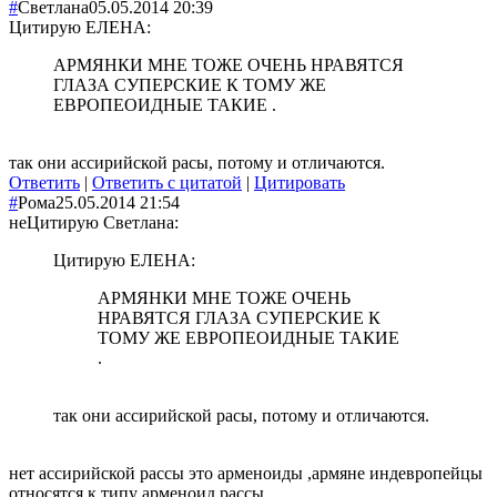
#
Светлана
05.05.2014 20:39
Цитирую ЕЛЕНА:
АРМЯНКИ МНЕ ТОЖЕ ОЧЕНЬ НРАВЯТСЯ
ГЛАЗА СУПЕРСКИЕ К ТОМУ ЖЕ
ЕВРОПЕОИДНЫЕ ТАКИЕ .
так они ассирийской расы, потому и отличаются.
Ответить
|
Ответить с цитатой
|
Цитировать
#
Рома
25.05.2014 21:54
не
Цитирую Светлана:
Цитирую ЕЛЕНА:
АРМЯНКИ МНЕ ТОЖЕ ОЧЕНЬ
НРАВЯТСЯ ГЛАЗА СУПЕРСКИЕ К
ТОМУ ЖЕ ЕВРОПЕОИДНЫЕ ТАКИЕ
.
так они ассирийской расы, потому и отличаются.
нет ассирийской рассы это арменоиды ,армяне индевропейцы
относятся к типу арменоид рассы