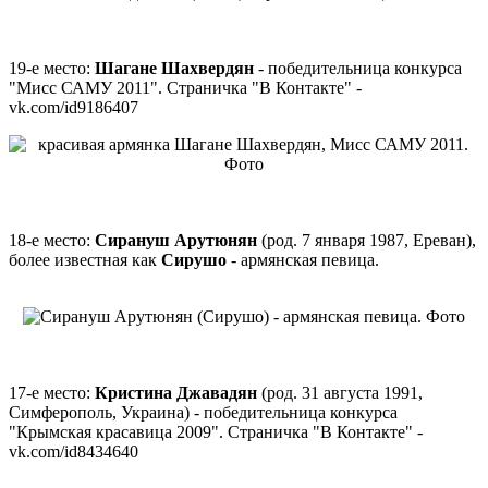
19-е место:
Шагане Шахвердян
- победительница конкурса
"Мисс САМУ 2011". Страничка "В Контакте" -
vk.com/id9186407
18-е место:
Сирануш Арутюнян
(род. 7 января 1987, Ереван),
более известная как
Сирушо
- армянская певица.
17-е место:
Кристина Джавадян
(род. 31 августа 1991,
Симферополь, Украина) - победительница конкурса
"Крымская красавица 2009". Страничка "В Контакте" -
vk.com/id8434640