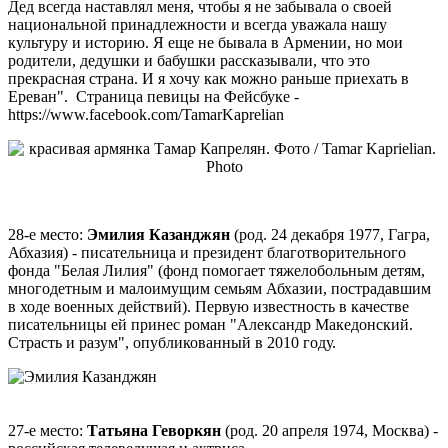
Дед всегда наставлял меня, чтобы я не забывала о своей
национальной принадлежности и всегда уважала нашу
культуру и историю. Я еще не бывала в Армении, но мои
родители, дедушки и бабушки рассказывали, что это
прекрасная страна. И я хочу как можно раньше приехать в
Ереван". Страница певицы на Фейсбуке -
https://www.facebook.com/TamarKaprelian
28-е место:
Эмилия Казанджян
(род. 24 декабря 1977, Гагра,
Абхазия) - писательница и президент благотворительного
фонда "Белая Лилия" (фонд помогает тяжелобольным детям,
многодетным и малоимущим семьям Абхазии, пострадавшим
в ходе военных действий). Первую известность в качестве
писательницы ей принес роман "Александр Македонский.
Страсть и разум", опубликованный в 2010 году.
27-е место:
Татьяна Геворкян
(род. 20 апреля 1974, Москва) -