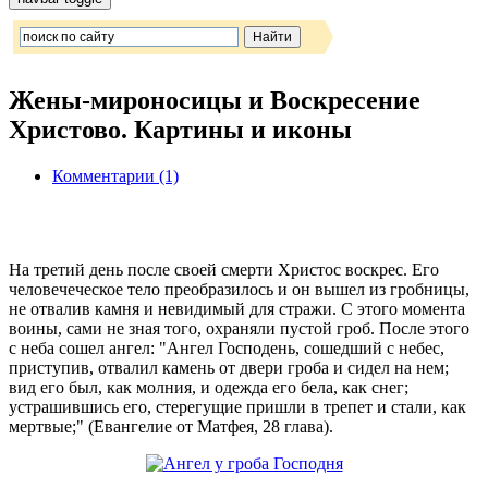
Жены-мироносицы и Воскресение
Христово. Картины и иконы
Комментарии (1)
На третий день после своей смерти Христос воскрес. Его
человечеческое тело преобразилось и он вышел из гробницы,
не отвалив камня и невидимый для стражи. С этого момента
воины, сами не зная того, охраняли пустой гроб. После этого
с неба сошел ангел: "Ангел Господень, сошедший с небес,
приступив, отвалил камень от двери гроба и сидел на нем;
вид его был, как молния, и одежда его бела, как снег;
устрашившись его, стерегущие пришли в трепет и стали, как
мертвые;" (Евангелие от Матфея, 28 глава).