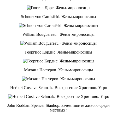
Schnorr von Carolsfeld. Жены-мироносицы
William Bouguereau - Жены-мироносицы
Георгиос Кордис. Жены-мироносицы
Михаил Нестеров. Жены-мироносицы
Herbert Gustave Schmalz. Воскресение Христово. Утро
John Roddam Spencer Stanhop. Зачем ищите живого среди
мёртвых?