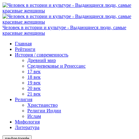
Человек в истории и культуре - Выдающиеся люди, самые
красивые женщины
Главная
Рейтинги
История / современность
Древний мир
Средневековье и Ренессанс
17 век
18 век
19 век
20 век
21 век
Религия
Христианство
Религии Индии
Ислам
Мифология
Литература
navbar-toggle