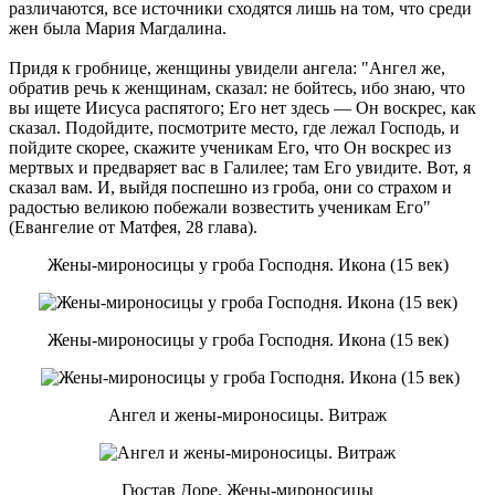
различаются, все источники сходятся лишь на том, что среди
жен была Мария Магдалина.
Придя к гробнице, женщины увидели ангела: "Ангел же,
обратив речь к женщинам, сказал: не бойтесь, ибо знаю, что
вы ищете Иисуса распятого; Его нет здесь — Он воскрес, как
сказал. Подойдите, посмотрите место, где лежал Господь, и
пойдите скорее, скажите ученикам Его, что Он воскрес из
мертвых и предваряет вас в Галилее; там Его увидите. Вот, я
сказал вам. И, выйдя поспешно из гроба, они со страхом и
радостью великою побежали возвестить ученикам Его"
(Евангелие от Матфея, 28 глава).
Жены-мироносицы у гроба Господня. Икона (15 век)
Жены-мироносицы у гроба Господня. Икона (15 век)
Ангел и жены-мироносицы. Витраж
Гюстав Доре. Жены-мироносицы