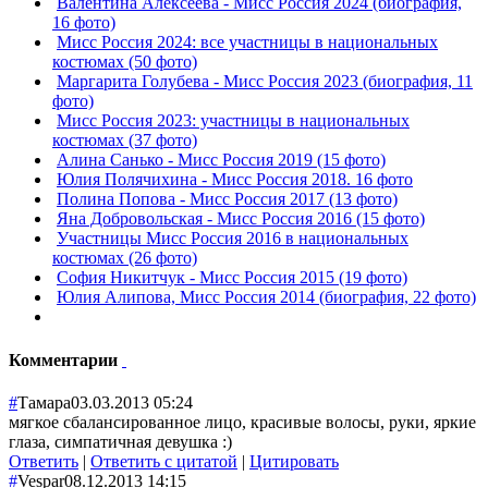
Валентина Алексеева - Мисс Россия 2024 (биография,
16 фото)
Мисс Россия 2024: все участницы в национальных
костюмах (50 фото)
Маргарита Голубева - Мисс Россия 2023 (биография, 11
фото)
Мисс Россия 2023: участницы в национальных
костюмах (37 фото)
Алина Санько - Мисс Россия 2019 (15 фото)
Юлия Полячихина - Мисс Россия 2018. 16 фото
Полина Попова - Мисс Россия 2017 (13 фото)
Яна Добровольская - Мисс Россия 2016 (15 фото)
Участницы Мисс Россия 2016 в национальных
костюмах (26 фото)
София Никитчук - Мисс Россия 2015 (19 фото)
Юлия Алипова, Мисс Россия 2014 (биография, 22 фото)
Комментарии
#
Тамара
03.03.2013 05:24
мягкое сбалансированное лицо, красивые волосы, руки, яркие
глаза, симпатичная девушка :)
Ответить
|
Ответить с цитатой
|
Цитировать
#
Vespar
08.12.2013 14:15