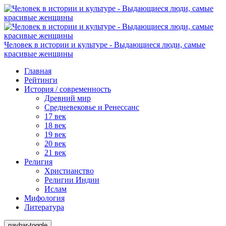
Человек в истории и культуре - Выдающиеся люди, самые
красивые женщины
Главная
Рейтинги
История / современность
Древний мир
Средневековье и Ренессанс
17 век
18 век
19 век
20 век
21 век
Религия
Христианство
Религии Индии
Ислам
Мифология
Литература
navbar-toggle