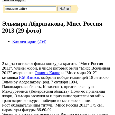
Эльмира Абдразакова, Мисс Россия
2013 (29 фото)
Комментарии (254)
2 марта состоялся финал конкурса красоты "Мисс Россия
2013". Члены жюри, в числе которых были "Мисс Вселенная
2012" американка
Оливия Калпо
и "Мисс мира 2012"
китаянка
Юй Вэнься
, выбрали победительницей 18-летнюю
Эльмиру Абдразакову (род. 7 октября 1994,
Павлодарская область, Казахстан), представлявшую
Междуреченск (Кемеровская область). Помимо признания
жюри, Эльмира заслужила и признание зрителей онлайн-
трансляции конкурса, победив в смс-голосовании.
Рост обладательницы титула "Мисс Россия 2013" 175 см.,
параметры фигуры 86-60-92.
Эльмира в этом году представит Россию на международных