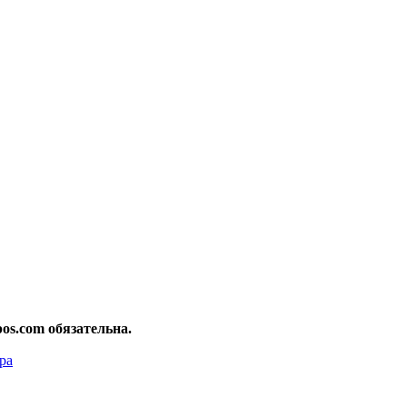
os.com обязательна.
ра