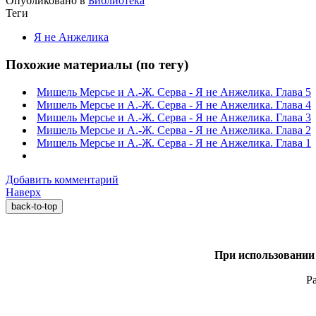
Опубликовано в
Библиотека
Теги
Я не Анжелика
Похожие материалы (по тегу)
Мишель Мерсье и А.-Ж. Серва - Я не Анжелика. Глава 5
Мишель Мерсье и А.-Ж. Серва - Я не Анжелика. Глава 4
Мишель Мерсье и А.-Ж. Серва - Я не Анжелика. Глава 3
Мишель Мерсье и А.-Ж. Серва - Я не Анжелика. Глава 2
Мишель Мерсье и А.-Ж. Серва - Я не Анжелика. Глава 1
Добавить комментарий
Наверх
back-to-top
При использовании 
Р