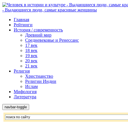
- Выдающиеся люди, самые красивые женщины
Главная
Рейтинги
История / современность
Древний мир
Средневековье и Ренессанс
17 век
18 век
19 век
20 век
21 век
Религия
Христианство
Религии Индии
Ислам
Мифология
Литература
navbar-toggle