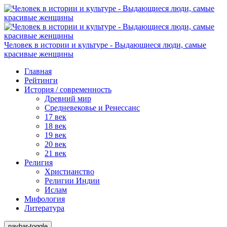
Человек в истории и культуре - Выдающиеся люди, самые
красивые женщины
Главная
Рейтинги
История / современность
Древний мир
Средневековье и Ренессанс
17 век
18 век
19 век
20 век
21 век
Религия
Христианство
Религии Индии
Ислам
Мифология
Литература
navbar-toggle