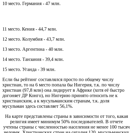
10 место. Германия - 47 млн.
11 место. Кения - 44,7 млн.
12 место. Колумбия - 43,7 млн.
13 место. Аргентина - 40 млн.
14 место. Танзания - 39,4 млн.
15 место. Уганда - 39 млн.
Если бы рейтинг составлялся просто по общему числу
христиан, то на 6 место попала бы Нигерия, т.к. по числу
христиан (97,8 млн) она лидирует в Африке (хотя её быстро
догоняет ДР Конго), но Нигерию принято относить не к
христианским, а к мусульманским странам, т.к. доля
мусульман здесь составляет 56,1%.
На карте представлены страны в зависимости от того, какая
религия имеет минимум 50% последователей. В отчете
учтены страны с численностью населения не менее 100 тысяч
человек. Христианских стран на сегодня 120, мусульманских