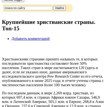
Крупнейшие христианские страны.
Топ-15
Добавить комментарий
Христианскими странами принято называть те, в которых
последователи христианства составляют более 50%
населения. Таких стран в мире насчитывается 120 (здесь и
далее, если не указано иное, данные американского
исследовательского центра Pew Research Center из его отчета,
опубликованного в июне 2025 года; в отчете учтены страны с
численностью населения более 100 тысяч человек).
По последним данным, в мире 2,269 млрд. христиан, из
которых 697,4 млн. в странах Африки южнее Сахары, 546,9
млн. в Латинской Америке, 505,1 млн. в Европе, 268,8 в Азии
и Океании, 237,6 в Северной Америке и 12,9 млн. в странах